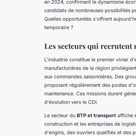
en 2024, confirmant le dynamisme écon
candidats de nombreuses possibilités po
Quelles opportunités s'offrent aujourd'
temporaire ?
Les secteurs qui recrutent
L'industrie constitue le premier vivier 
manufacturières de la région privilégien
aux commandes saisonnières. Des grou
proposent régulièrement des postes d'o
maintenance. Ces missions durent généra
d'évolution vers le CDI.
Le secteur du
BTP et transport
affiche 
construction et les entreprises de logi
d'engins, des ouvriers qualifiés et de