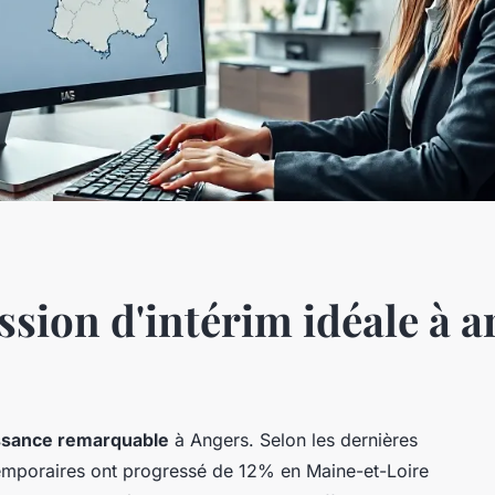
ssion d'intérim idéale à a
ssance remarquable
à Angers. Selon les dernières
emporaires ont progressé de 12% en Maine-et-Loire