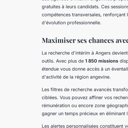
gratuites à leurs candidats. Ces session
compétences transversales, renforçant l
d'évolution professionnelle.
Maximiser ses chances avec
La recherche d'intérim à Angers devien
outils. Avec plus de
1 850 missions
disp
étendue vous donne accès à un éventail
d'activité de la région angevine.
Les filtres de recherche avancés transf
ciblées. Vous pouvez affiner vos recher
rémunération ou encore zone géographi
gagner un temps précieux en éliminant l
Les alertes personnalisées constituent 