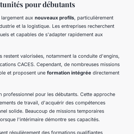
rtunités pour débutants
e largement aux
nouveaux profils
, particulièrement
ustrie et la logistique. Les entreprises recherchent
tuels et capables de s'adapter rapidement aux
 restent valorisées, notamment la conduite d'engins,
rtifications CACES. Cependant, de nombreuses missions
ble et proposent une
formation intégrée
directement
in professionnel pour les débutants. Cette approche
nements de travail, d'acquérir des compétences
nnel solide. Beaucoup de missions temporaires
orsque l'intérimaire démontre ses capacités.
ent régulièrement des formations qualifiantes