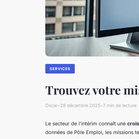
SERVICES
Trouvez votre mi
Oscar
•
28 décembre 2025
•
7 min de lecture
Le secteur de l'intérim connaît une
croi
données de Pôle Emploi, les missions t