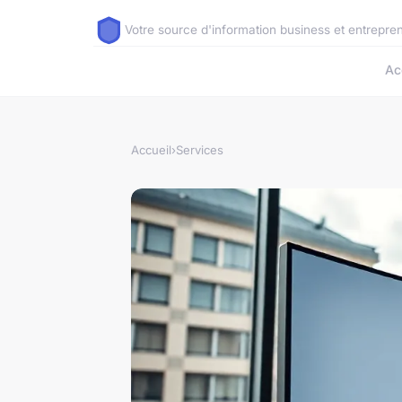
Votre source d'information business et entrepre
Ac
Accueil
›
Services