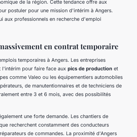
omique de la région. Cette tendance offre aux
ur postuler pour une mission d'intérim à Angers.
hui aux professionnels en recherche d'emploi
 massivement en contrat temporaire
d'emplois temporaires à Angers. Les entreprises
t l'intérim pour faire face aux
pics de production
et
pes comme Valeo ou les équipementiers automobiles
pérateurs, de manutentionnaires et de techniciens de
lement entre 3 et 6 mois, avec des possibilités
également une forte demande. Les chantiers de
stique recherchent constamment des conducteurs
s préparateurs de commandes. La proximité d'Angers