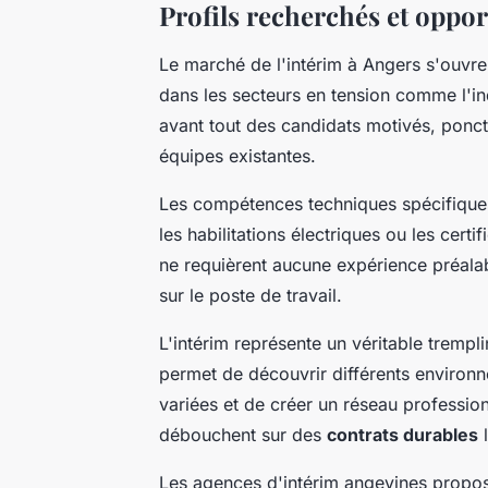
Profils recherchés et oppo
Le marché de l'intérim à Angers s'ouvr
dans les secteurs en tension comme l'ind
avant tout des candidats motivés, ponc
équipes existantes.
Les compétences techniques spécifiques
les habilitations électriques ou les ce
ne requièrent aucune expérience préala
sur le poste de travail.
L'intérim représente un véritable trempl
permet de découvrir différents environ
variées et de créer un réseau professio
débouchent sur des
contrats durables
l
Les agences d'intérim angevines propos