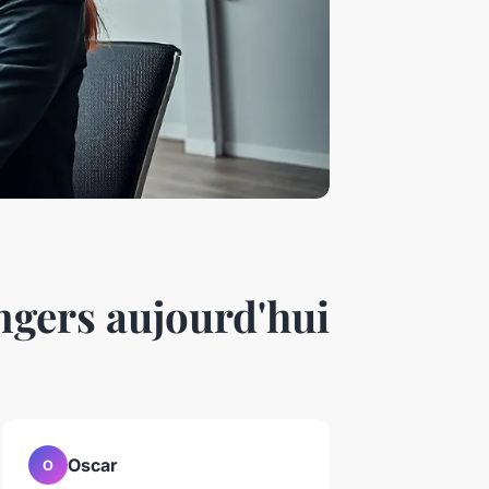
ngers aujourd'hui
Oscar
O