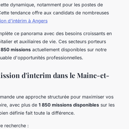
 cette dynamique, notamment pour les postes de
 Cette tendance offre aux candidats de nombreuses
ion d'intérim à Angers
plète ce panorama avec des besoins croissants en
alier et auxiliaires de vie. Ces secteurs porteurs
 850 missions
actuellement disponibles sur notre
quable d'opportunités professionnelles.
sion d'interim dans le Maine-et-
demande une approche structurée pour maximiser vos
ire, avec plus de
1 850 missions disponibles
sur les
ien définie fait toute la différence.
re recherche :