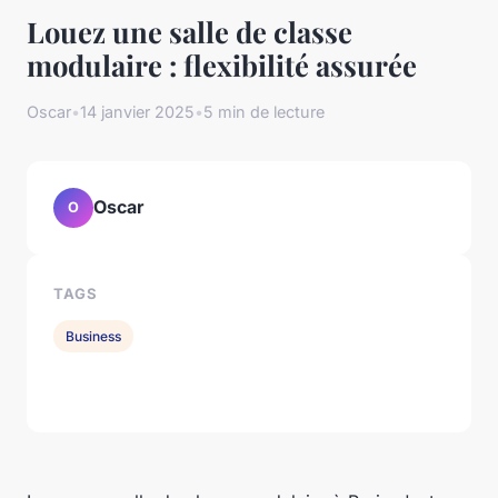
Louez une salle de classe
modulaire : flexibilité assurée
Oscar
•
14 janvier 2025
•
5 min de lecture
Oscar
O
TAGS
Business