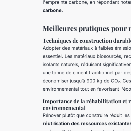
l'empreinte carbone, en répondant nota
carbone
.
Meilleures pratiques pour 
Techniques de construction durable
Adopter des matériaux à faibles émissi
essentiel. Les matériaux biosourcés, rec
isolants naturels, réduisent significati
une tonne de ciment traditionnel par des
économiser jusqu’à 900 kg de CO₂
. Ces
environnemental tout en favorisant l'é
Importance de la réhabilitation et
environnemental
Rénover plutôt que construire réduit le
réutilisation des ressources existante