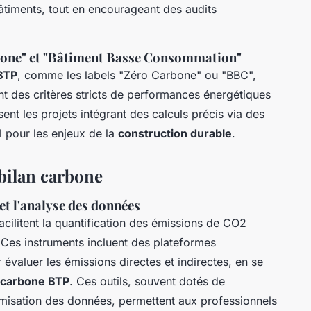
bâtiments, tout en encourageant des audits
arbone" et "Bâtiment Basse Consommation"
 BTP
, comme les labels "Zéro Carbone" ou "BBC",
nt des critères stricts de performances énergétiques
ent les projets intégrant des calculs précis via des
el pour les enjeux de la
construction durable
.
 bilan carbone
et l'analyse des données
acilitent la quantification des émissions de CO2
 Ces instruments incluent des plateformes
évaluer les émissions directes et indirectes, en se
 carbone BTP
. Ces outils, souvent dotés de
timisation des données, permettent aux professionnels