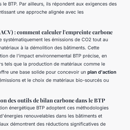
ns le BTP. Par ailleurs, ils répondent aux exigences des
ntissant une approche alignée avec les
 (ACV) : comment calculer l'empreinte carbone
e systématiquement les émissions de CO2 tout au
matériaux à la démolition des bâtiments. Cette
tion de l'impact environnemental BTP précise, en
urs tels que la production de matériaux comme le
offre une base solide pour concevoir un
plan d'action
 émissions et le choix de matériaux bio-sourcés ou
ion des outils de bilan carbone dans le BTP
ition énergétique BTP adoptent ces méthodologies
 d'énergies renouvelables dans les bâtiments et
riaux démontrent des réductions significatives de