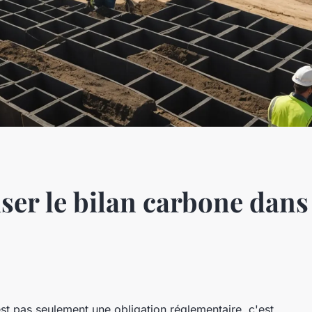
ser le bilan carbone dans 
est pas seulement une obligation réglementaire, c'est