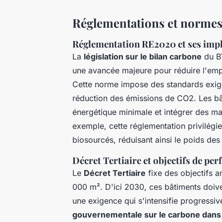
Réglementations et norme
Réglementation RE2020 et ses impl
La
législation sur le bilan carbone
du BT
une avancée majeure pour réduire l'emp
Cette norme impose des standards exigea
réduction des émissions de CO2. Les b
énergétique minimale et intégrer des ma
exemple, cette réglementation privilégi
biosourcés, réduisant ainsi le poids des
Décret Tertiaire et objectifs de pe
Le
Décret Tertiaire
fixe des objectifs a
000 m². D'ici 2030, ces bâtiments doiv
une exigence qui s'intensifie progressiv
gouvernementale sur le carbone dans