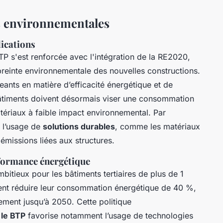
s environnementales
ications
P s'est renforcée avec l'intégration de la RE2020,
reinte environnementale des nouvelles constructions.
nts en matière d’efficacité énergétique et de
âtiments doivent désormais viser une consommation
tériaux à faible impact environnemental. Par
e l’usage de
solutions durables
, comme les matériaux
 émissions liées aux structures.
rformance énergétique
mbitieux pour les bâtiments tertiaires de plus de 1
ent réduire leur consommation énergétique de 40 %,
ement jusqu’à 2050. Cette politique
 le BTP
favorise notamment l’usage de technologies