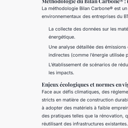
Méthodologie du Bilan Carbone® : 
La méthodologie Bilan Carbone® est un o
environnementaux des entreprises du BTP
La collecte des données sur les maté
énergétique.
Une analyse détaillée des émissions
indirectes (comme l’énergie utilisée
L’établissement de scénarios de rédu
les impacts.
Enjeux écologiques et normes en v
Face aux défis climatiques, des régle
stricts en matière de construction durabl
à adopter des matériels à faible emprei
des pratiques telles que la rénovation,
réutilisant des infrastructures existantes.