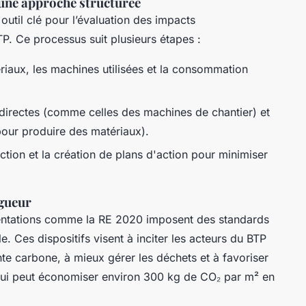
une approche structurée
util clé pour l’évaluation des impacts
. Ce processus suit plusieurs étapes :
riaux, les machines utilisées et la consommation
 directes (comme celles des machines de chantier) et
 pour produire des matériaux).
ction et la création de plans d'action pour minimiser
igueur
mentations comme la RE 2020 imposent des standards
e. Ces dispositifs visent à inciter les acteurs du BTP
nte carbone, à mieux gérer les déchets et à favoriser
 qui peut économiser environ 300 kg de CO₂ par m² en