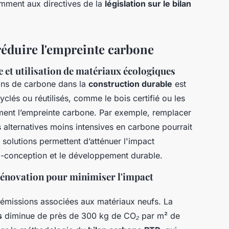
mment aux directives de la
législation sur le bilan
réduire l'empreinte carbone
 et utilisation de matériaux écologiques
ons de carbone dans la
construction durable
est
yclés ou réutilisés, comme le bois certifié ou les
vement l’empreinte carbone. Par exemple, remplacer
 alternatives moins intensives en carbone pourrait
 solutions permettent d’atténuer l'impact
co-conception et le développement durable.
 rénovation pour minimiser l'impact
s émissions associées aux matériaux neufs. La
s
diminue de près de
300 kg de CO₂ par m²
de