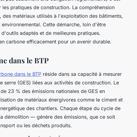
r les pratiques de construction. La compréhension
des matériaux utilisés à l'exploitation des bâtiments,
t environnemental. Cette démarche, loin d'être
 d'outils adaptés et de meilleures pratiques.
n carbone efficacement pour un avenir durable.
ne dans le BTP
rbone dans le BTP
réside dans sa capacité à mesurer
e serre (GES) liées aux activités de construction. Le
s de 23 % des émissions nationales de GES en
tilisation de matériaux énergivores comme le ciment et
énergétique des chantiers. Chaque étape du cycle de
la démolition — génère des émissions, que ce soit
ansport ou les déchets produits.