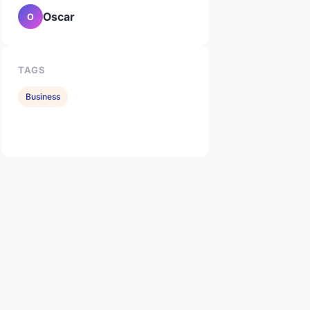
Oscar
O
TAGS
Business