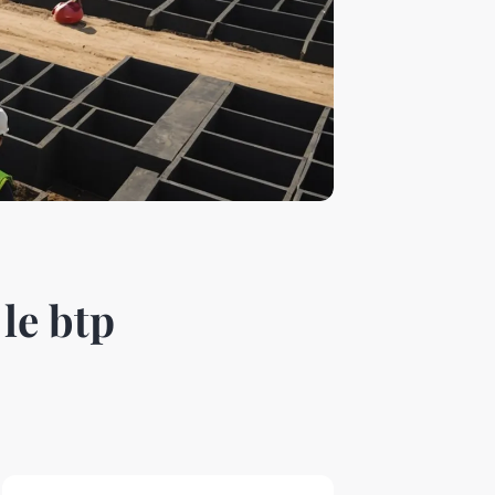
le btp