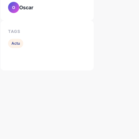
Oscar
O
TAGS
Actu