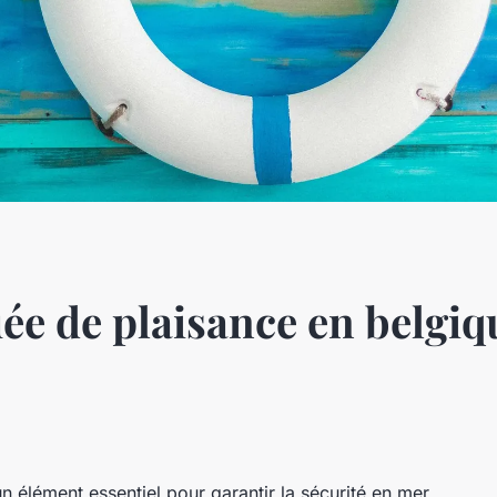
ée de plaisance en belgiq
 élément essentiel pour garantir la sécurité en mer.