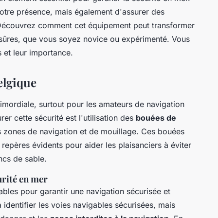
votre présence, mais également d'assurer des
é. Découvrez comment cet équipement peut transformer
s sûres, que vous soyez novice ou expérimenté. Vous
s et leur importance.
elgique
imordiale, surtout pour les amateurs de navigation
r cette sécurité est l'utilisation des
bouées de
es zones de navigation et de mouillage. Ces bouées
 repères évidents pour aider les plaisanciers à éviter
ancs de sable.
urité en mer
bles pour garantir une navigation sécurisée et
identifier les voies navigables sécurisées, mais