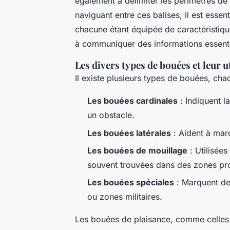
également à délimiter les périmètres de
naviguant entre ces balises, il est essen
chacune étant équipée de caractéristiq
à communiquer des informations essenti
Les divers types de bouées et leur u
Il existe plusieurs types de bouées, cha
Les bouées cardinales
: Indiquent la
un obstacle.
Les bouées latérales
: Aident à mar
Les bouées de mouillage
: Utilisées
souvent trouvées dans des zones pro
Les bouées spéciales
: Marquent des
ou zones militaires.
Les bouées de plaisance, comme celles 