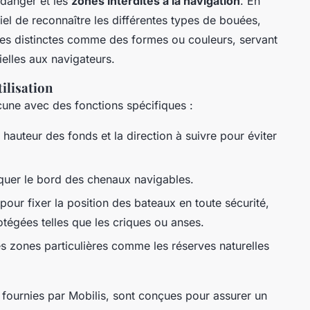
 danger et les
zones interdites à la navigation
. En
tiel de reconnaître les différentes types de bouées,
ues distinctes comme des formes ou couleurs, servant
elles aux navigateurs.
tilisation
cune avec des fonctions spécifiques :
 hauteur des fonds et la direction à suivre pour éviter
quer le bord des chenaux navigables.
 pour fixer la position des bateaux en toute sécurité,
tégées telles que les criques ou anses.
 zones particulières comme les réserves naturelles
fournies par Mobilis, sont conçues pour assurer un