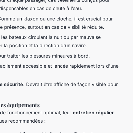
pour chaque passager, ces vêtements conçus pour
dispensables en cas de chute à l’eau.
Comme un klaxon ou une cloche, il est crucial pour
 présence, surtout en cas de visibilité réduite.
r les bateaux circulant la nuit ou par mauvaise
r la position et la direction d'un navire.
our traiter les blessures mineures à bord.
e facilement accessible et lancée rapidement lors d'une
e sécurité
: Devrait être affiché de façon visible pour
 des équipements
 de fonctionnement optimal, leur
entretien régulier
iques recommandées :