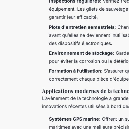
Inspections régulières
: Vérifiez fr
équipement. Les gilets de sauvetage 
garantir leur efficacité.
Plots d'entretien semestriels
: Chan
avant qu’elles ne deviennent inutilis
des dispositifs électroniques.
Environnement de stockage
: Garde
pour éviter la corrosion ou la détério
Formation à l’utilisation
: S’assurer 
correctement chaque pièce d'équip
Applications modernes de la techno
L’avènement de la technologie a grandem
innovations récentes utilisées à bord d
Systèmes GPS marine
: Offrent un s
maritimes avec une meilleure précisi