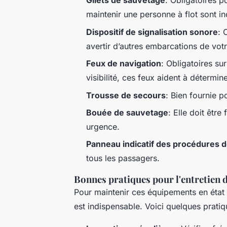
Gilets de sauvetage
: Obligatoires 
maintenir une personne à flot sont in
Dispositif de signalisation sonore
: 
avertir d’autres embarcations de votre
Feux de navigation
: Obligatoires su
visibilité, ces feux aident à détermine
Trousse de secours
: Bien fournie p
Bouée de sauvetage
: Elle doit êtr
urgence.
Panneau indicatif des procédures d
tous les passagers.
Bonnes pratiques pour l'entretien
Pour maintenir ces équipements en état
est indispensable. Voici quelques prat