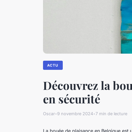
ACTU
Découvrez la bou
en sécurité
Oscar
•
9 novembre 2024
•
7 min de lecture
La bouée de plaisance en Belgique est un