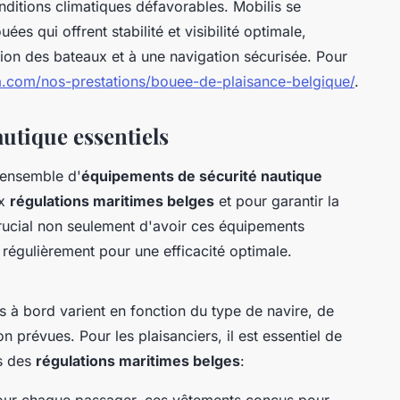
itions climatiques défavorables. Mobilis se
s qui offrent stabilité et visibilité optimale,
tion des bateaux et à une navigation sécurisée. Pour
sa.com/nos-prestations/bouee-de-plaisance-belgique/
.
utique essentiels
 ensemble d'
équipements de sécurité nautique
ux
régulations maritimes belges
et pour garantir la
crucial non seulement d'avoir ces équipements
r régulièrement pour une efficacité optimale.
s à bord varient en fonction du type de navire, de
on prévues. Pour les plaisanciers, il est essentiel de
s des
régulations maritimes belges
: