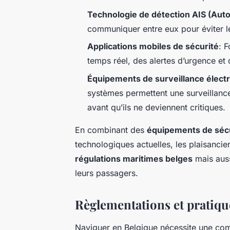
Technologie de détection AIS (Auto
communiquer entre eux pour éviter le
Applications mobiles de sécurité
: 
temps réel, des alertes d’urgence et
Équipements de surveillance élect
systèmes permettent une surveillance
avant qu’ils ne deviennent critiques.
En combinant des
équipements de sécu
technologiques actuelles, les plaisanc
régulations maritimes belges
mais auss
leurs passagers.
Règlementations et pratiqu
Naviguer en Belgique nécessite une c