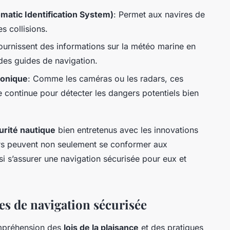
matic Identification System)
: Permet aux navires de
s collisions.
Fournissent des informations sur la météo marine en
 des guides de navigation.
ronique
: Comme les caméras ou les radars, ces
 continue pour détecter les dangers potentiels bien
rité nautique
bien entretenus avec les innovations
iers peuvent non seulement se conformer aux
i s’assurer une navigation sécurisée pour eux et
es de navigation sécurisée
ompréhension des
lois de la plaisance
et des pratiques