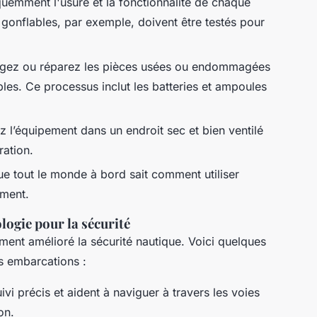
équemment l'usure et la fonctionnalité de chaque
gonflables, par exemple, doivent être testés pour
gez ou réparez les pièces usées ou endommagées
ables. Ce processus inclut les batteries et ampoules
z l’équipement dans un endroit sec et bien ventilé
ration.
que tout le monde à bord sait comment utiliser
ement.
logie pour la sécurité
ent amélioré la sécurité nautique. Voici quelques
es embarcations :
uivi précis et aident à naviguer à travers les voies
on.