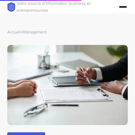
Votre source d'information business et
entrepreneuriale
Accueil
›
Management